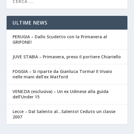
ULTIME NEWS
PERUGIA – Dallo Scudetto con la Primavera al
GRIFONE!
JUVE STABIA – Primavera, preso il portiere Chiariello
FOGGIA – Si riparte da Gianluca Torma! Il Vivaio
nelle mani dell’ex Watford
VENEZIA (esclusiva) – Un ex Udinese alla guida
dell’Under 15
Lecce – Dal Salento al…Salento! Ceduto un classe
2007