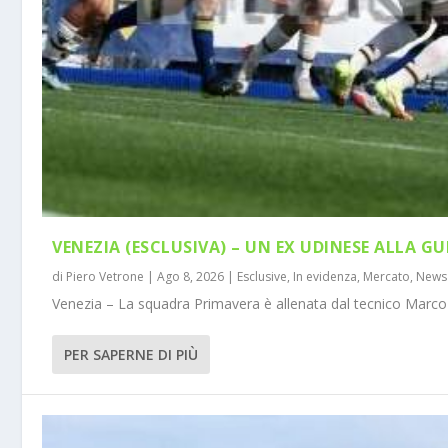
VENEZIA (ESCLUSIVA) – UN EX UDINESE ALLA GU
di
Piero Vetrone
|
Ago 8, 2026
|
Esclusive
,
In evidenza
,
Mercato
,
News
Venezia – La squadra Primavera è allenata dal tecnico Marco 
PER SAPERNE DI PIÙ