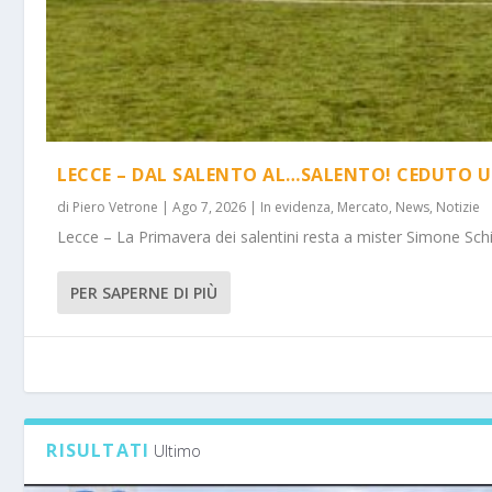
LECCE – DAL SALENTO AL…SALENTO! CEDUTO U
di
Piero Vetrone
|
Ago 7, 2026
|
In evidenza
,
Mercato
,
News
,
Notizie
Lecce – La Primavera dei salentini resta a mister Simone Schi
PER SAPERNE DI PIÙ
RISULTATI
Ultimo