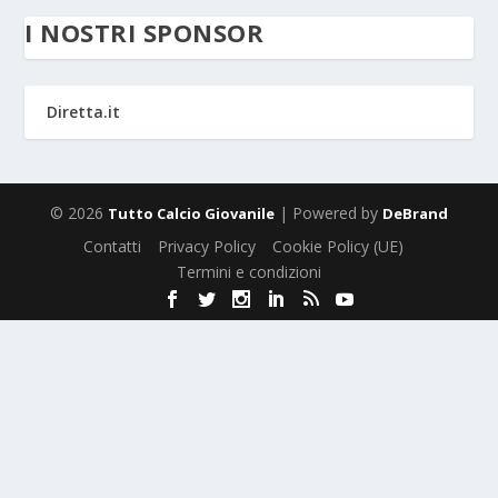
I NOSTRI SPONSOR
Diretta.it
© 2026
| Powered by
Tutto Calcio Giovanile
DeBrand
Contatti
Privacy Policy
Cookie Policy (UE)
Termini e condizioni