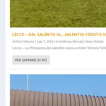
LECCE – DAL SALENTO AL…SALENTO! CEDUTO U
di
Piero Vetrone
|
Ago 7, 2026
|
In evidenza
,
Mercato
,
News
,
Notizie
Lecce – La Primavera dei salentini resta a mister Simone Schi
PER SAPERNE DI PIÙ