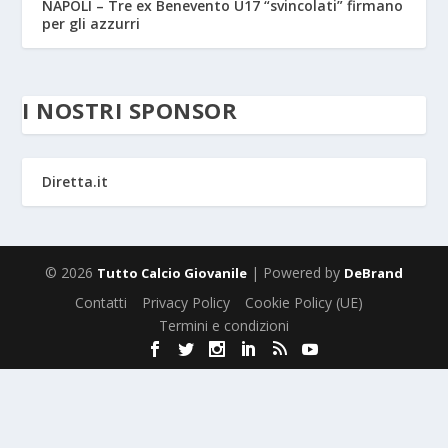
NAPOLI – Tre ex Benevento U17 “svincolati” firmano
per gli azzurri
I NOSTRI SPONSOR
Diretta.it
© 2026
| Powered by
Tutto Calcio Giovanile
DeBrand
Contatti
Privacy Policy
Cookie Policy (UE)
Termini e condizioni