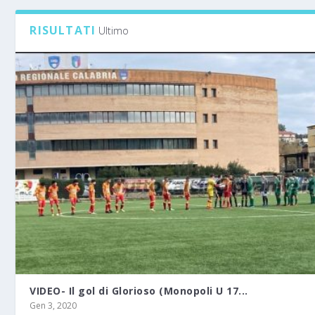
RISULTATI
Ultimo
VIDEO- Il gol di Glorioso (Monopoli U 17...
Gen 3, 2020