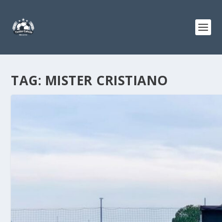
TAG:
MISTER CRISTIANO