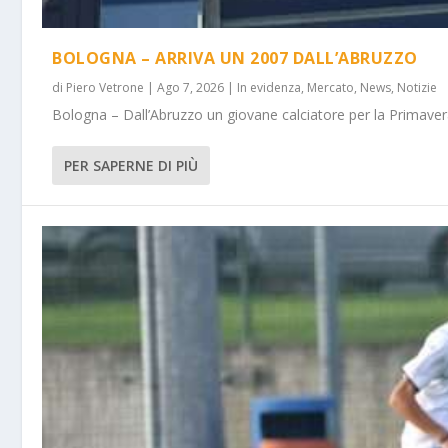
BOLOGNA – ARRIVA UN 2007 DALL’ABRUZZO
di
Piero Vetrone
|
Ago 7, 2026
|
In evidenza
,
Mercato
,
News
,
Notizie
Bologna – Dall’Abruzzo un giovane calciatore per la Primavera
PER SAPERNE DI PIÙ