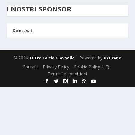
I NOSTRI SPONSOR
Diretta.it
© 2026
| Powered by
Tutto Calcio Giovanile
DeBrand
Contatti
Privacy Policy
Cookie Policy (UE)
Termini e condizioni