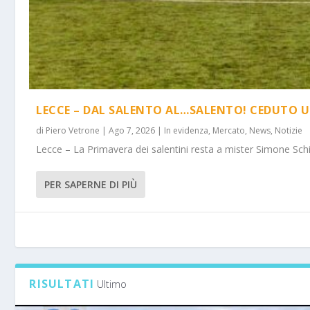
LECCE – DAL SALENTO AL…SALENTO! CEDUTO U
di
Piero Vetrone
|
Ago 7, 2026
|
In evidenza
,
Mercato
,
News
,
Notizie
Lecce – La Primavera dei salentini resta a mister Simone Schi
PER SAPERNE DI PIÙ
RISULTATI
Ultimo