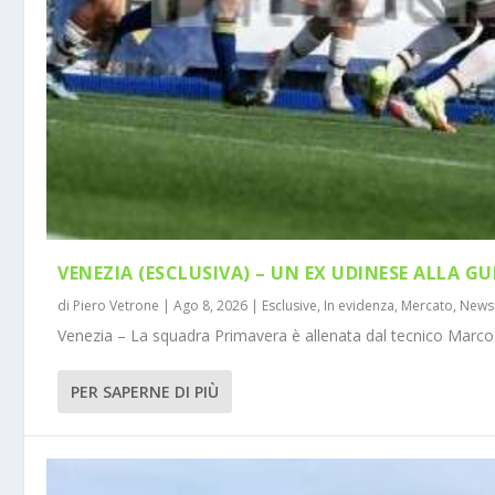
VENEZIA (ESCLUSIVA) – UN EX UDINESE ALLA GU
di
Piero Vetrone
|
Ago 8, 2026
|
Esclusive
,
In evidenza
,
Mercato
,
News
Venezia – La squadra Primavera è allenata dal tecnico Marco 
PER SAPERNE DI PIÙ