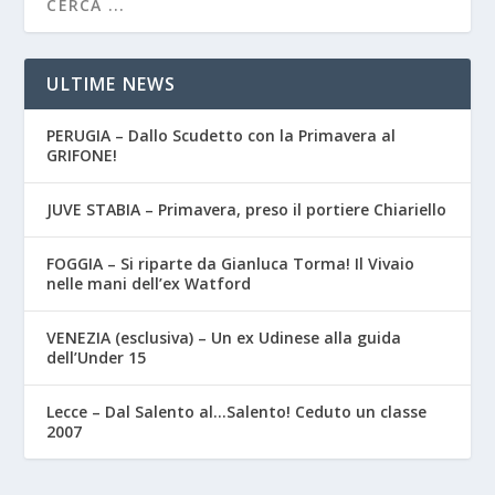
ULTIME NEWS
PERUGIA – Dallo Scudetto con la Primavera al
GRIFONE!
JUVE STABIA – Primavera, preso il portiere Chiariello
FOGGIA – Si riparte da Gianluca Torma! Il Vivaio
nelle mani dell’ex Watford
VENEZIA (esclusiva) – Un ex Udinese alla guida
dell’Under 15
Lecce – Dal Salento al…Salento! Ceduto un classe
2007