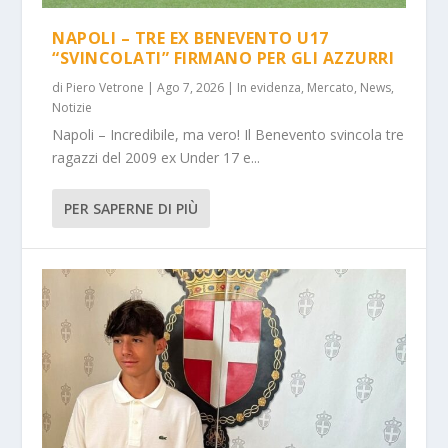
NAPOLI – TRE EX BENEVENTO U17
“SVINCOLATI” FIRMANO PER GLI AZZURRI
di
Piero Vetrone
|
Ago 7, 2026
|
In evidenza
,
Mercato
,
News
,
Notizie
Napoli – Incredibile, ma vero! Il Benevento svincola tre
ragazzi del 2009 ex Under 17 e...
PER SAPERNE DI PIÙ