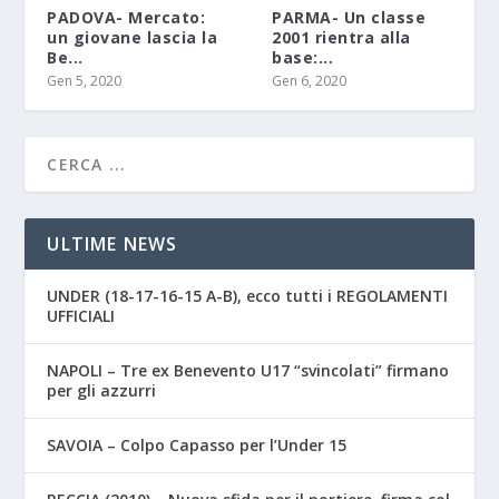
PADOVA- Mercato:
PARMA- Un classe
un giovane lascia la
2001 rientra alla
Be...
base:...
Gen 5, 2020
Gen 6, 2020
ULTIME NEWS
UNDER (18-17-16-15 A-B), ecco tutti i REGOLAMENTI
UFFICIALI
NAPOLI – Tre ex Benevento U17 “svincolati” firmano
per gli azzurri
SAVOIA – Colpo Capasso per l’Under 15