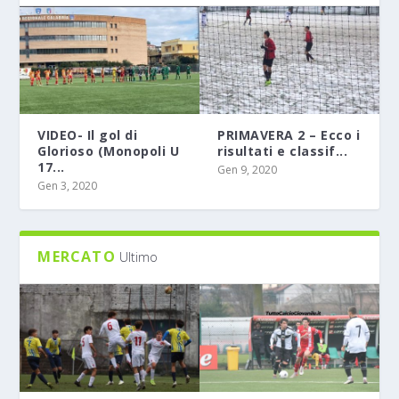
VIDEO- Il gol di
PRIMAVERA 2 – Ecco i
Glorioso (Monopoli U
risultati e classif...
17...
Gen 9, 2020
Gen 3, 2020
MERCATO
Ultimo