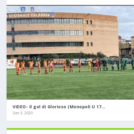
VIDEO- Il gol di Glorioso (Monopoli U 17...
Gen 3, 2020