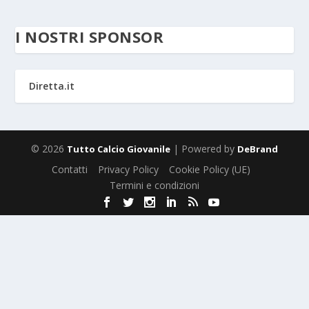
I NOSTRI SPONSOR
Diretta.it
© 2026
| Powered by
Tutto Calcio Giovanile
DeBrand
Contatti
Privacy Policy
Cookie Policy (UE)
Termini e condizioni