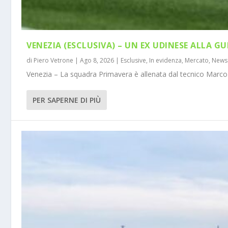
VENEZIA (ESCLUSIVA) – UN EX UDINESE ALLA GU
di
Piero Vetrone
|
Ago 8, 2026
|
Esclusive
,
In evidenza
,
Mercato
,
News
Venezia – La squadra Primavera è allenata dal tecnico Marco 
PER SAPERNE DI PIÙ