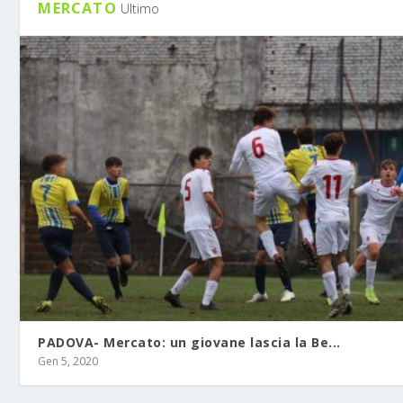
MERCATO
Ultimo
PADOVA- Mercato: un giovane lascia la Be...
Gen 5, 2020