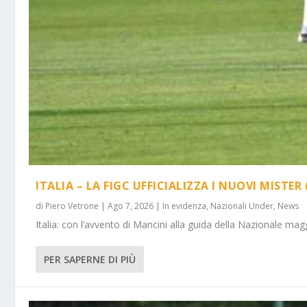
ITALIA – LA FIGC UFFICIALIZZA I NUOVI MISTER 
di
Piero Vetrone
|
Ago 7, 2026
|
In evidenza
,
Nazionali Under
,
News
Italia: con l’avvento di Mancini alla guida della Nazionale m
PER SAPERNE DI PIÙ