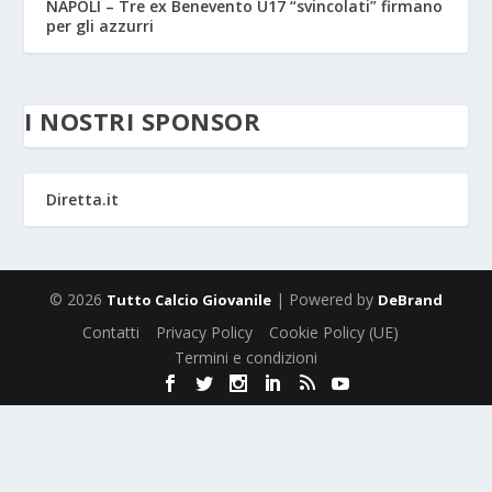
NAPOLI – Tre ex Benevento U17 “svincolati” firmano
per gli azzurri
I NOSTRI SPONSOR
Diretta.it
© 2026
| Powered by
Tutto Calcio Giovanile
DeBrand
Contatti
Privacy Policy
Cookie Policy (UE)
Termini e condizioni