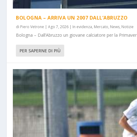
BOLOGNA – ARRIVA UN 2007 DALL’ABRUZZO
di
Piero Vetrone
|
Ago 7, 2026
|
In evidenza
,
Mercato
,
News
,
Notizie
Bologna – Dall’Abruzzo un giovane calciatore per la Primavera
PER SAPERNE DI PIÙ