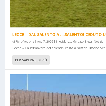
LECCE – DAL SALENTO AL…SALENTO! CEDUTO U
di
Piero Vetrone
|
Ago 7, 2026
|
In evidenza
,
Mercato
,
News
,
Notizie
Lecce – La Primavera dei salentini resta a mister Simone Schi
PER SAPERNE DI PIÙ