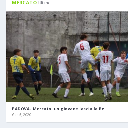
MERCATO
Ultimo
PADOVA- Mercato: un giovane lascia la Be...
Gen 5, 2020