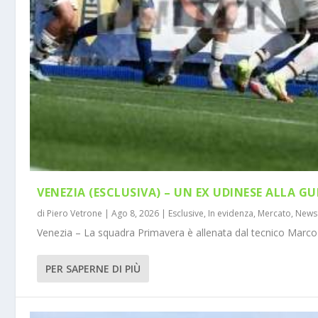
VENEZIA (ESCLUSIVA) – UN EX UDINESE ALLA GU
di
Piero Vetrone
|
Ago 8, 2026
|
Esclusive
,
In evidenza
,
Mercato
,
News
Venezia – La squadra Primavera è allenata dal tecnico Marco 
PER SAPERNE DI PIÙ