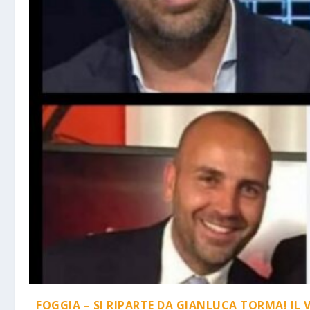
FOGGIA – SI RIPARTE DA GIANLUCA TORMA! IL 