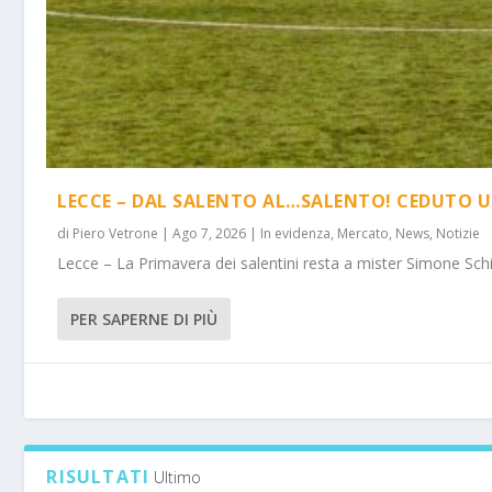
LECCE – DAL SALENTO AL…SALENTO! CEDUTO U
di
Piero Vetrone
|
Ago 7, 2026
|
In evidenza
,
Mercato
,
News
,
Notizie
Lecce – La Primavera dei salentini resta a mister Simone Schi
PER SAPERNE DI PIÙ
RISULTATI
Ultimo