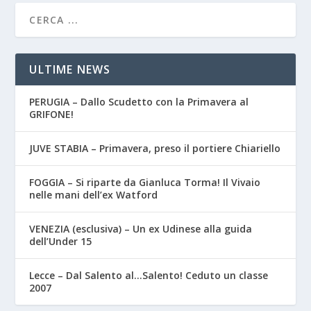
ULTIME NEWS
PERUGIA – Dallo Scudetto con la Primavera al
GRIFONE!
JUVE STABIA – Primavera, preso il portiere Chiariello
FOGGIA – Si riparte da Gianluca Torma! Il Vivaio
nelle mani dell’ex Watford
VENEZIA (esclusiva) – Un ex Udinese alla guida
dell’Under 15
Lecce – Dal Salento al…Salento! Ceduto un classe
2007