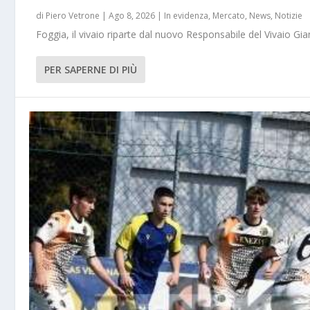
di
Piero Vetrone
|
Ago 8, 2026
|
In evidenza
,
Mercato
,
News
,
Notizie
Foggia, il vivaio riparte dal nuovo Responsabile del Vivaio Gia
PER SAPERNE DI PIÙ