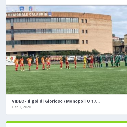
VIDEO- Il gol di Glorioso (Monopoli U 17...
Gen 3, 2020