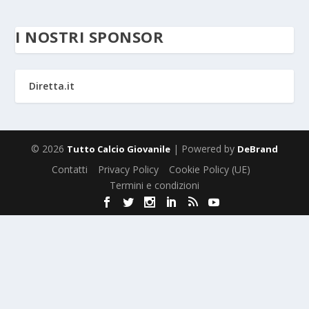
I NOSTRI SPONSOR
Diretta.it
© 2026
| Powered by
Tutto Calcio Giovanile
DeBrand
Contatti
Privacy Policy
Cookie Policy (UE)
Termini e condizioni