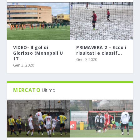
VIDEO- Il gol di
PRIMAVERA 2 – Ecco i
Glorioso (Monopoli U
risultati e classif...
17...
Gen 9, 2020
Gen 3, 2020
MERCATO
Ultimo