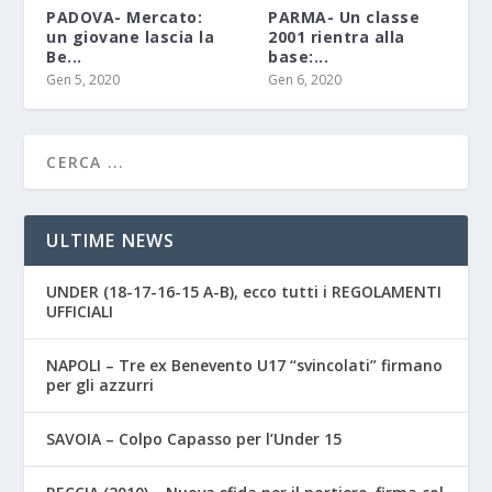
PADOVA- Mercato:
PARMA- Un classe
un giovane lascia la
2001 rientra alla
Be...
base:...
Gen 5, 2020
Gen 6, 2020
ULTIME NEWS
UNDER (18-17-16-15 A-B), ecco tutti i REGOLAMENTI
UFFICIALI
NAPOLI – Tre ex Benevento U17 “svincolati” firmano
per gli azzurri
SAVOIA – Colpo Capasso per l’Under 15