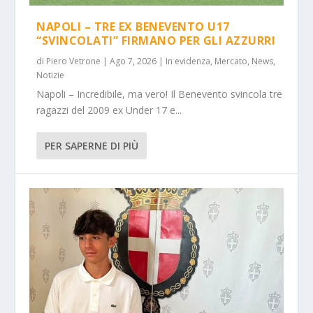
NAPOLI – TRE EX BENEVENTO U17
“SVINCOLATI” FIRMANO PER GLI AZZURRI
di
Piero Vetrone
|
Ago 7, 2026
|
In evidenza
,
Mercato
,
News
,
Notizie
Napoli – Incredibile, ma vero! Il Benevento svincola tre
ragazzi del 2009 ex Under 17 e...
PER SAPERNE DI PIÙ