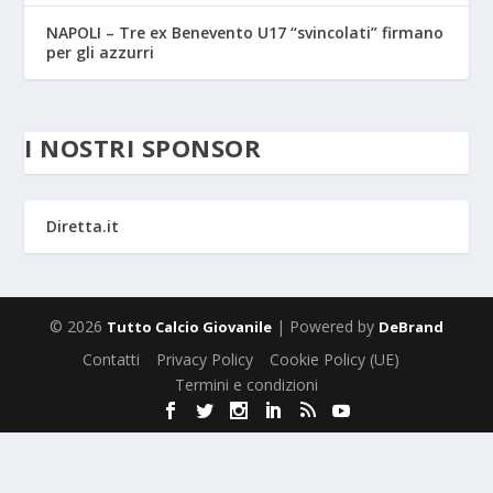
NAPOLI – Tre ex Benevento U17 “svincolati” firmano
per gli azzurri
I NOSTRI SPONSOR
Diretta.it
© 2026
| Powered by
Tutto Calcio Giovanile
DeBrand
Contatti
Privacy Policy
Cookie Policy (UE)
Termini e condizioni