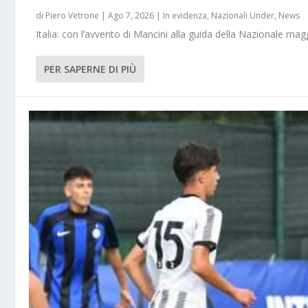
di
Piero Vetrone
|
Ago 7, 2026
|
In evidenza
,
Nazionali Under
,
News
Italia: con l’avvento di Mancini alla guida della Nazionale m
PER SAPERNE DI PIÙ