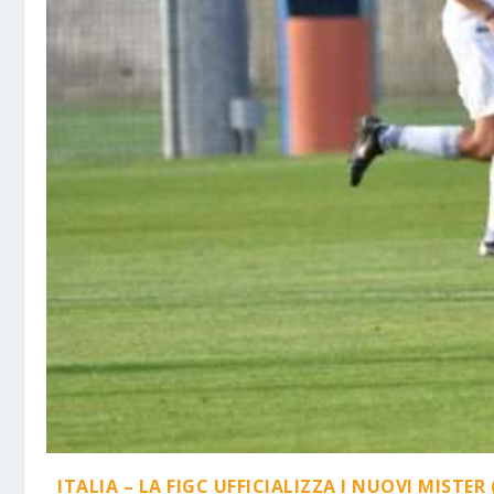
ITALIA – LA FIGC UFFICIALIZZA I NUOVI MISTER 