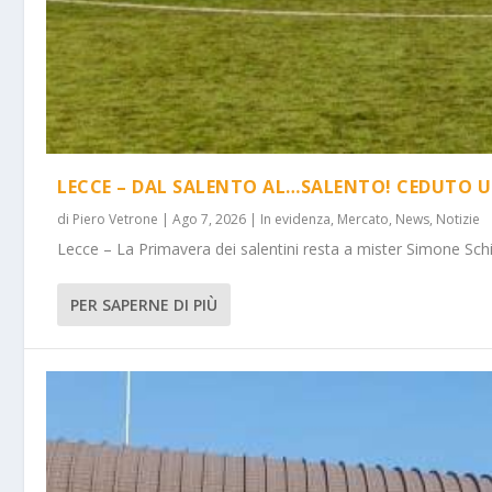
LECCE – DAL SALENTO AL…SALENTO! CEDUTO U
di
Piero Vetrone
|
Ago 7, 2026
|
In evidenza
,
Mercato
,
News
,
Notizie
Lecce – La Primavera dei salentini resta a mister Simone Schi
PER SAPERNE DI PIÙ