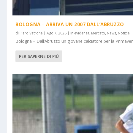
BOLOGNA – ARRIVA UN 2007 DALL’ABRUZZO
di
Piero Vetrone
|
Ago 7, 2026
|
In evidenza
,
Mercato
,
News
,
Notizie
Bologna – Dall’Abruzzo un giovane calciatore per la Primavera
PER SAPERNE DI PIÙ