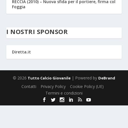
RECCIA (2010) – Nuova sfida per il portiere, firma col
Foggia
I NOSTRI SPONSOR
Diretta.it
© 2026
| Powered by
Tutto Calcio Giovanile
DeBrand
Contatti
Privacy Policy
Cookie Policy (UE)
Termini e condizioni