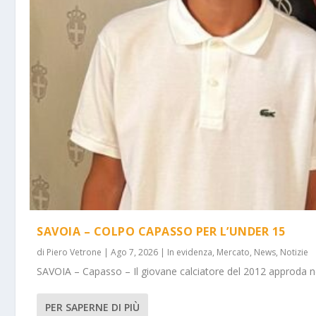
SAVOIA – COLPO CAPASSO PER L’UNDER 15
di
Piero Vetrone
|
Ago 7, 2026
|
In evidenza
,
Mercato
,
News
,
Notizie
SAVOIA – Capasso – Il giovane calciatore del 2012 approda ne
PER SAPERNE DI PIÙ