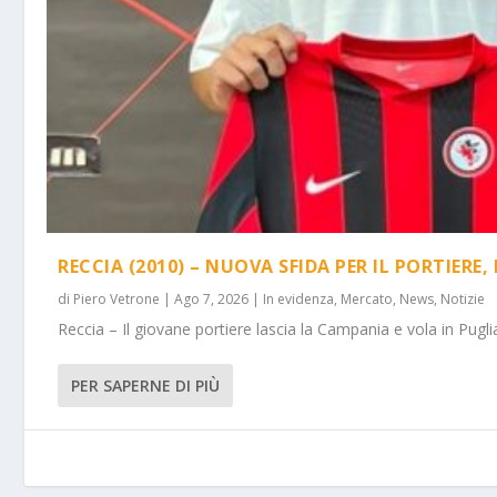
RECCIA (2010) – NUOVA SFIDA PER IL PORTIERE
di
Piero Vetrone
|
Ago 7, 2026
|
In evidenza
,
Mercato
,
News
,
Notizie
Reccia – Il giovane portiere lascia la Campania e vola in Puglia 
PER SAPERNE DI PIÙ