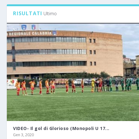
RISULTATI
Ultimo
VIDEO- Il gol di Glorioso (Monopoli U 17...
Gen 3, 2020