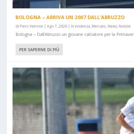
BOLOGNA – ARRIVA UN 2007 DALL’ABRUZZO
di
Piero Vetrone
|
Ago 7, 2026
|
In evidenza
,
Mercato
,
News
,
Notizie
Bologna – Dall’Abruzzo un giovane calciatore per la Primavera
PER SAPERNE DI PIÙ