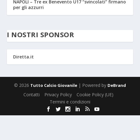
NAPOLI – Tre ex Benevento U17 “svincolati” firmano
per gli azzurri
I NOSTRI SPONSOR
Diretta.it
© 2026
| Powered by
Tutto Calcio Giovanile
DeBrand
Contatti
Privacy Policy
Cookie Policy (UE)
Termini e condizioni