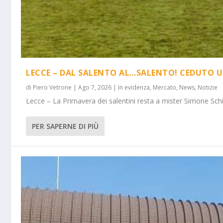
LECCE – DAL SALENTO AL…SALENTO! CEDUTO U
di
Piero Vetrone
|
Ago 7, 2026
|
In evidenza
,
Mercato
,
News
,
Notizie
Lecce – La Primavera dei salentini resta a mister Simone Schi
PER SAPERNE DI PIÙ