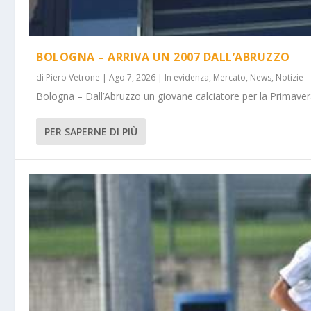
BOLOGNA – ARRIVA UN 2007 DALL’ABRUZZO
di
Piero Vetrone
|
Ago 7, 2026
|
In evidenza
,
Mercato
,
News
,
Notizie
Bologna – Dall’Abruzzo un giovane calciatore per la Primavera
PER SAPERNE DI PIÙ