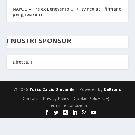
NAPOLI – Tre ex Benevento U17 “svincolati” firmano
per gli azzurri
I NOSTRI SPONSOR
Diretta.it
© 2026
| Powered by
Tutto Calcio Giovanile
DeBrand
Contatti
Privacy Policy
Cookie Policy (UE)
Termini e condizioni