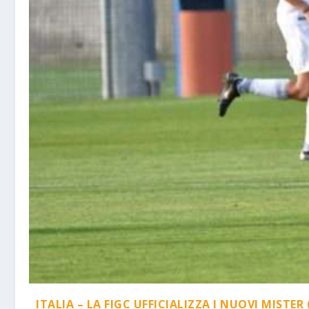
ITALIA – LA FIGC UFFICIALIZZA I NUOVI MISTER 