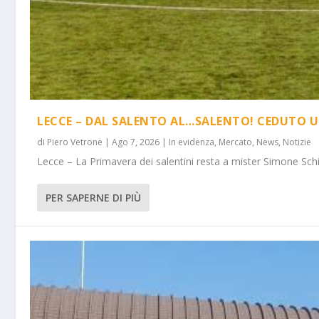
LECCE – DAL SALENTO AL…SALENTO! CEDUTO U
di
Piero Vetrone
|
Ago 7, 2026
|
In evidenza
,
Mercato
,
News
,
Notizie
Lecce – La Primavera dei salentini resta a mister Simone Schi
PER SAPERNE DI PIÙ