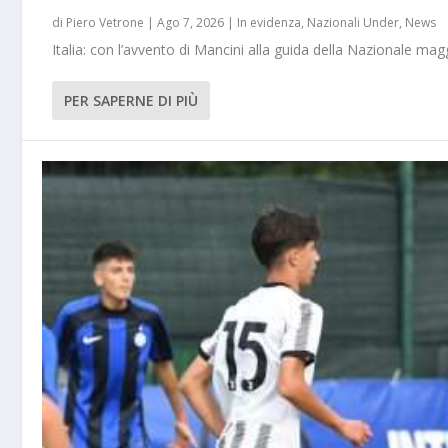
di
Piero Vetrone
|
Ago 7, 2026
|
In evidenza
,
Nazionali Under
,
News
Italia: con l’avvento di Mancini alla guida della Nazionale m
PER SAPERNE DI PIÙ