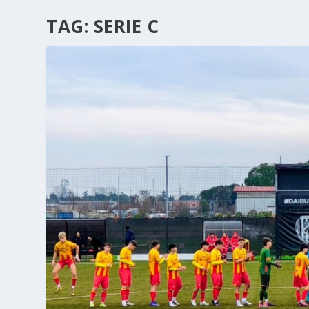
TAG:
SERIE C