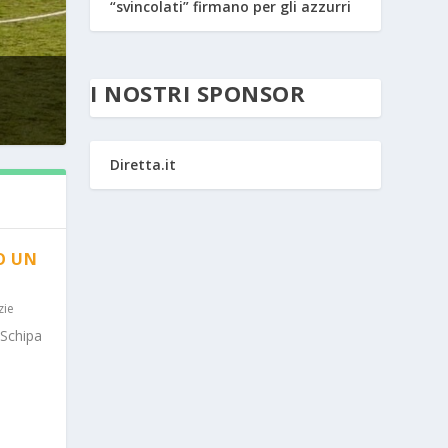
“svincolati” firmano per gli azzurri
I NOSTRI SPONSOR
Diretta.it
O UN
zie
 Schipa