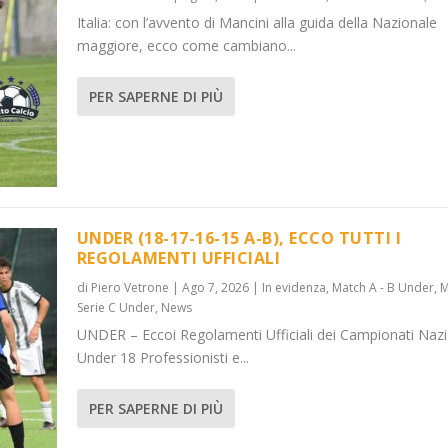
Italia: con l’avvento di Mancini alla guida della Nazionale
maggiore, ecco come cambiano...
PER SAPERNE DI PIÙ
UNDER (18-17-16-15 A-B), ECCO TUTTI I
REGOLAMENTI UFFICIALI
di
Piero Vetrone
|
Ago 7, 2026
|
In evidenza
,
Match A - B Under
,
M
Serie C Under
,
News
UNDER – Eccoi Regolamenti Ufficiali dei Campionati Nazi
Under 18 Professionisti e...
PER SAPERNE DI PIÙ