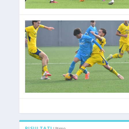
RISULTATI
Ultimo