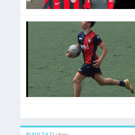
RISULTATI
Ultimo