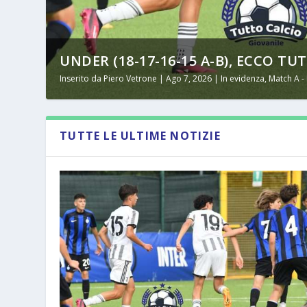
UNDER (18-17-16-15 A-B), ECCO TUT
Inserito da
Piero Vetrone
|
Ago 7, 2026
|
In evidenza
,
Match A -
TUTTE LE ULTIME NOTIZIE