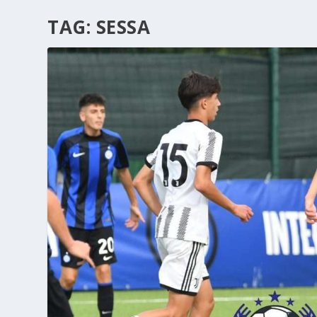
TAG:
SESSA