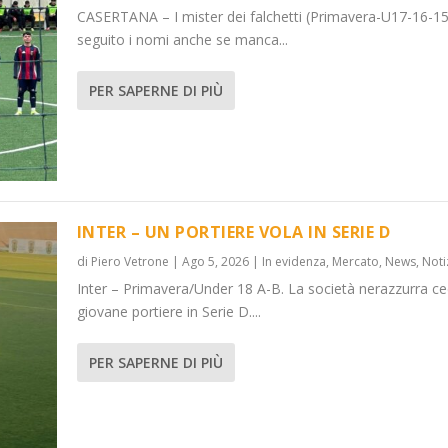
CASERTANA – I mister dei falchetti (Primavera-U17-16-15
seguito i nomi anche se manca...
PER SAPERNE DI PIÙ
INTER – UN PORTIERE VOLA IN SERIE D
di
Piero Vetrone
|
Ago 5, 2026
|
In evidenza
,
Mercato
,
News
,
Noti
Inter – Primavera/Under 18 A-B. La società nerazzurra c
giovane portiere in Serie D....
PER SAPERNE DI PIÙ