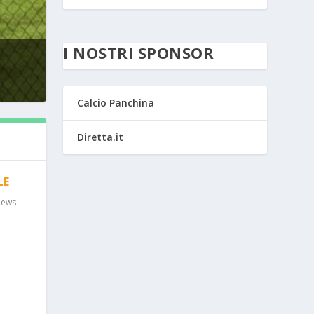
I NOSTRI SPONSOR
Calcio Panchina
Diretta.it
LE
ews