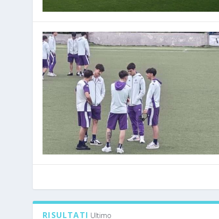
RISULTATI
Ultimo