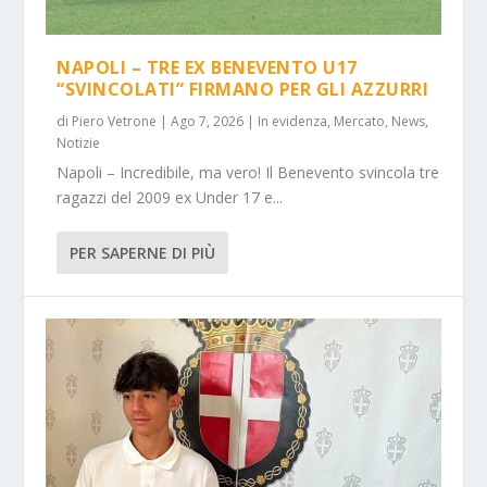
NAPOLI – TRE EX BENEVENTO U17
“SVINCOLATI” FIRMANO PER GLI AZZURRI
di
Piero Vetrone
|
Ago 7, 2026
|
In evidenza
,
Mercato
,
News
,
Notizie
Napoli – Incredibile, ma vero! Il Benevento svincola tre
ragazzi del 2009 ex Under 17 e...
PER SAPERNE DI PIÙ