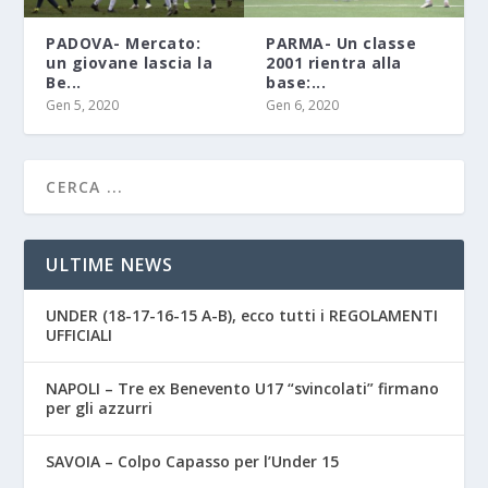
PADOVA- Mercato:
PARMA- Un classe
un giovane lascia la
2001 rientra alla
Be...
base:...
Gen 5, 2020
Gen 6, 2020
ULTIME NEWS
UNDER (18-17-16-15 A-B), ecco tutti i REGOLAMENTI
UFFICIALI
NAPOLI – Tre ex Benevento U17 “svincolati” firmano
per gli azzurri
SAVOIA – Colpo Capasso per l’Under 15