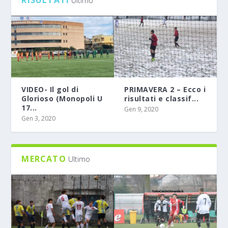
RISULTATI
Ultimo
VIDEO- Il gol di
PRIMAVERA 2 – Ecco i
Glorioso (Monopoli U
risultati e classif...
17...
Gen 9, 2020
Gen 3, 2020
MERCATO
Ultimo