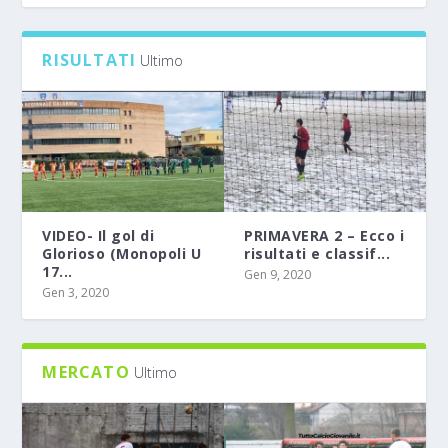
0
RISULTATI
Ultimo
VIDEO- Il gol di
PRIMAVERA 2 – Ecco i
Glorioso (Monopoli U
risultati e classif...
17...
Gen 9, 2020
Gen 3, 2020
MERCATO
Ultimo