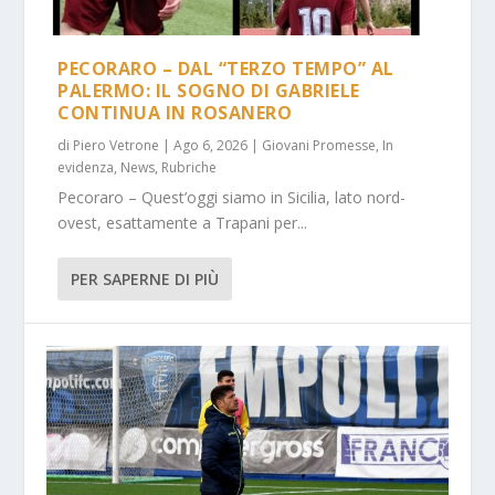
PECORARO – DAL “TERZO TEMPO” AL
PALERMO: IL SOGNO DI GABRIELE
CONTINUA IN ROSANERO
di
Piero Vetrone
|
Ago 6, 2026
|
Giovani Promesse
,
In
evidenza
,
News
,
Rubriche
Pecoraro – Quest’oggi siamo in Sicilia, lato nord-
ovest, esattamente a Trapani per...
PER SAPERNE DI PIÙ