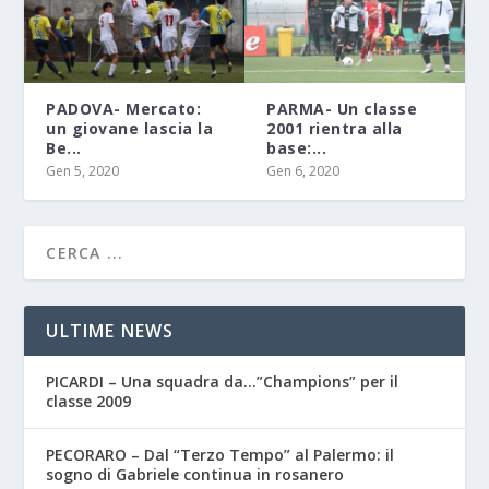
PADOVA- Mercato:
PARMA- Un classe
un giovane lascia la
2001 rientra alla
Be...
base:...
Gen 5, 2020
Gen 6, 2020
ULTIME NEWS
PICARDI – Una squadra da…”Champions” per il
classe 2009
PECORARO – Dal “Terzo Tempo” al Palermo: il
sogno di Gabriele continua in rosanero