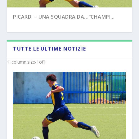
PICARDI – UNA SQUADRA DA…”CHAMPI...
TUTTE LE ULTIME NOTIZIE
PECORARO – DAL “TERZO TEMPO” AL ...
MISTER MICHELE SACCO (INTERVISTA):”10
ANNI C...