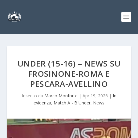
UNDER (15-16) – NEWS SU
FROSINONE-ROMA E
PESCARA-AVELLINO
Inserito da
Marco Monforte
|
Apr 19, 2026
|
In
evidenza
,
Match A - B Under
,
News