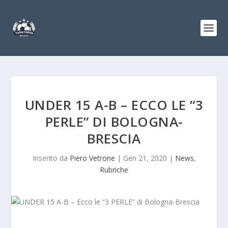
UNDER 15 A-B – ECCO LE “3
PERLE” DI BOLOGNA-
BRESCIA
Inserito da
Piero Vetrone
|
Gen 21, 2020
|
News
,
Rubriche