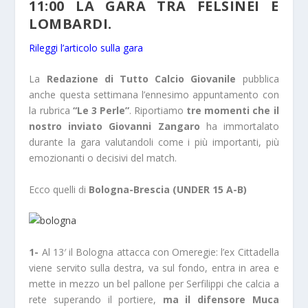
11:00 LA GARA TRA FELSINEI E
LOMBARDI.
Rileggi l’articolo sulla gara
La
Redazione di Tutto Calcio Giovanile
pubblica
anche questa settimana l’ennesimo appuntamento con
la rubrica
“Le 3 Perle”
. Riportiamo
tre momenti che il
nostro inviato Giovanni Zangaro
ha immortalato
durante la gara valutandoli come i più importanti, più
emozionanti o decisivi del match.
Ecco quelli di
Bologna-Brescia (UNDER 15 A-B)
1-
Al 13′ il Bologna attacca con Omeregie: l’ex Cittadella
viene servito sulla destra, va sul fondo, entra in area e
mette in mezzo un bel pallone per Serfilippi che calcia a
rete superando il portiere,
ma il difensore Muca