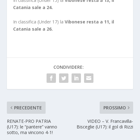
In classifica (Under 15) la
Vibonese resta a 13, il
Catania sale a 24.
In classifica (Under 17) la
Vibonese resta a 11, il
Catania sale a 26.
CONDIVIDERE:
PRECEDENTE
PROSSIMO
RENATE-PRO PATRIA
VIDEO – V. Francavilla-
(U17): le “pantere” vanno
Bisceglie (U17): il gol di Rizzi
sotto, ma vincono 4-1!