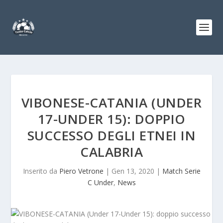
VIBONESE-CATANIA (UNDER
17-UNDER 15): DOPPIO
SUCCESSO DEGLI ETNEI IN
CALABRIA
Inserito da
Piero Vetrone
|
Gen 13, 2020
|
Match Serie
C Under
,
News