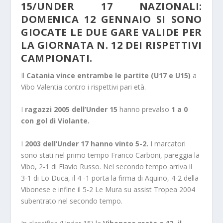
15/UNDER 17 NAZIONALI:
DOMENICA 12 GENNAIO SI SONO
GIOCATE LE DUE GARE VALIDE PER
LA GIORNATA N. 12 DEI RISPETTIVI
CAMPIONATI.
Il
Catania vince entrambe le partite (U17 e U15)
a
Vibo Valentia contro i rispettivi pari età.
I
ragazzi 2005 dell’Under 15
hanno prevalso
1 a 0
con gol di Violante.
I
2003 dell’Under 17 hanno vinto 5-2.
I marcatori
sono stati nel primo tempo Franco Carboni, pareggia la
Vibo, 2-1 di Flavio Russo. Nel secondo tempo arriva il
3-1 di Lo Duca, il 4 -1 porta la firma di Aquino, 4-2 della
Vibonese e infine il 5-2 Le Mura su assist Tropea 2004
subentrato nel secondo tempo.