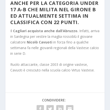
ANCHE PER LA CATEGORIA UNDER
17 A-B CHE MILITA NEL GIRONE B
ED ATTUALMENTE SETTIMA IN
CLASSIFICA CON 22 PUNTI.
Il
Cagliari acquista anche dall’Abruzzo.
Infatti, arriva
in Sardegna per vestire la maglia rossoblù il giovane
calciatore
Nicolò Cavuoti
in forza fino a qualche
settimana fa nelle giovanili regionali della Vastese calcio
in serie D.
Ruolo attaccante, classe 2003 di origine vastese,
Cavuoti è cresciuto nella scuola calcio Virtus Vastese.
CONDIVIDERE: