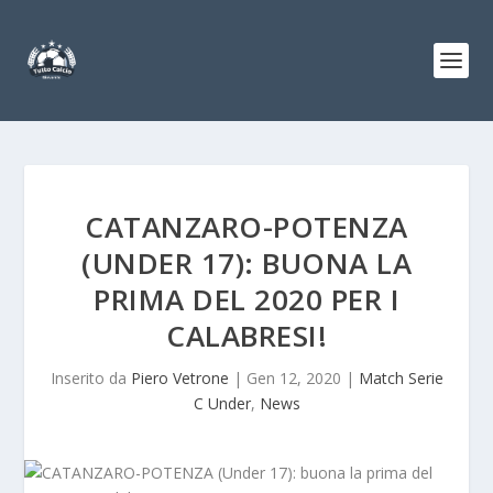
CATANZARO-POTENZA
(UNDER 17): BUONA LA
PRIMA DEL 2020 PER I
CALABRESI!
Inserito da
Piero Vetrone
|
Gen 12, 2020
|
Match Serie
C Under
,
News