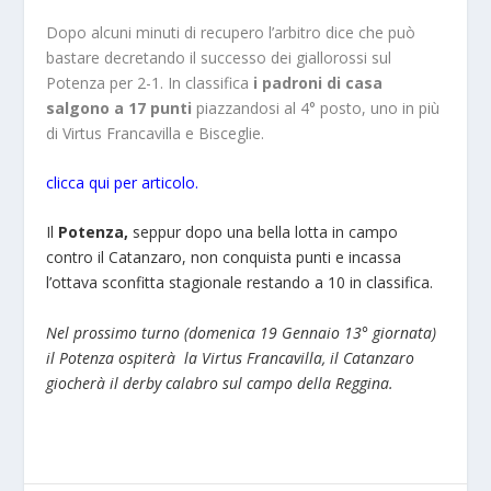
Dopo alcuni minuti di recupero l’arbitro dice che può
bastare decretando il successo dei giallorossi sul
Potenza per 2-1. In classifica
i padroni di casa
salgono a 17 punti
piazzandosi al 4° posto, uno in più
di Virtus Francavilla e Bisceglie.
clicca qui per articolo
.
Il
Potenza,
seppur dopo una bella lotta in campo
contro il Catanzaro, non conquista punti e incassa
l’ottava sconfitta stagionale restando a 10 in classifica.
Nel prossimo turno (domenica 19 Gennaio 13° giornata)
il Potenza ospiterà la Virtus Francavilla, il Catanzaro
giocherà il derby calabro sul campo della Reggina.