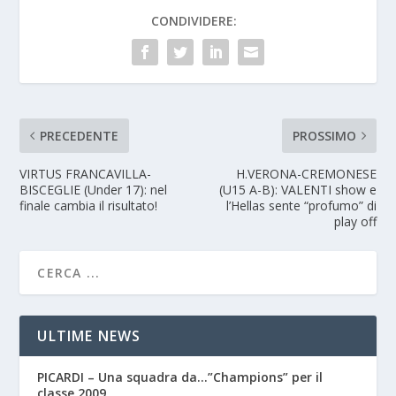
CONDIVIDERE:
PRECEDENTE
PROSSIMO
VIRTUS FRANCAVILLA-
H.VERONA-CREMONESE
BISCEGLIE (Under 17): nel
(U15 A-B): VALENTI show e
finale cambia il risultato!
l’Hellas sente “profumo” di
play off
ULTIME NEWS
PICARDI – Una squadra da…”Champions” per il
classe 2009